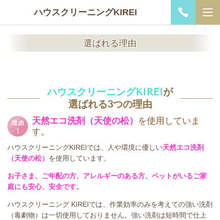
ハウスクリーニングKIREI
選ばれる理由
ハウスクリーニングKIREI
が
選ばれる
3
つの理由
天然エコ洗剤（天使の松）
を使用していま
す。
ハウスクリーニングKIREIでは、人や環境に優しい
天然エコ洗剤
（天使の松）
を使用しています。
お子さま、ご年配の方、アレルギーのある方、ペットがいるご家
庭にも安心、安全です。
ハウスクリーニング KIREIでは、作業効率のみを考えての強い洗剤
（毒劇物）は一切使用しておりません。強い洗剤は短時間で仕上